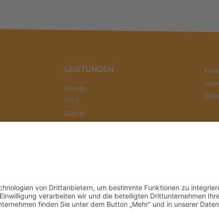
LEISTUNGEN
Kont
Imp
Design
Date
Print
Digital
Foto
Marketing
Video