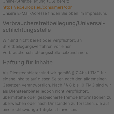
Online-Streitbeilegung (OS) bereit:
https://ec.europa.eu/consumers/odr
.
Unsere E-Mail-Adresse finden Sie oben im Impressum.
Verbraucher­streit­beilegung/Universal­
schlichtungs­stelle
Wir sind nicht bereit oder verpflichtet, an
Streitbeilegungsverfahren vor einer
Verbraucherschlichtungsstelle teilzunehmen.
Haftung für Inhalte
Als Diensteanbieter sind wir gemäß § 7 Abs.1 TMG für
eigene Inhalte auf diesen Seiten nach den allgemeinen
Gesetzen verantwortlich. Nach §§ 8 bis 10 TMG sind wir
als Diensteanbieter jedoch nicht verpflichtet,
übermittelte oder gespeicherte fremde Informationen zu
überwachen oder nach Umständen zu forschen, die auf
eine rechtswidrige Tätigkeit hinweisen.